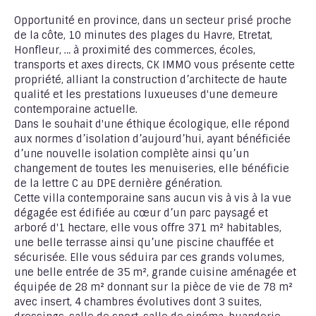
Opportunité en province, dans un secteur prisé proche
de la côte, 10 minutes des plages du Havre, Etretat,
Honfleur, … à proximité des commerces, écoles,
transports et axes directs, CK IMMO vous présente cette
propriété, alliant la construction d’architecte de haute
qualité et les prestations luxueuses d'une demeure
contemporaine actuelle.
Dans le souhait d'une éthique écologique, elle répond
aux normes d’isolation d’aujourd’hui, ayant bénéficiée
d’une nouvelle isolation complète ainsi qu’un
changement de toutes les menuiseries, elle bénéficie
de la lettre C au DPE dernière génération.
Cette villa contemporaine sans aucun vis à vis à la vue
dégagée est édifiée au cœur d’un parc paysagé et
arboré d'1 hectare, elle vous offre 371 m² habitables,
une belle terrasse ainsi qu’une piscine chauffée et
sécurisée. Elle vous séduira par ces grands volumes,
une belle entrée de 35 m², grande cuisine aménagée et
équipée de 28 m² donnant sur la pièce de vie de 78 m²
avec insert, 4 chambres évolutives dont 3 suites,