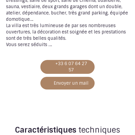
dressings, salle de sport, salle de cinéma, buanderie,
sauna, vestiaire, deux grands garages dont un double,
atelier, dépendance, bucher, très grand parking, équipée
domotique….
La villa est très lumineuse de par ses nombreuses
ouvertures, la décoration est soignée et les prestations
sont de très belles qualités.
Vous serez séduits ….
+33 6 07 64 27
57
Envoyer un mail
Caractéristiques
techniques