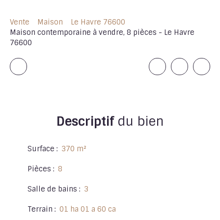
Vente
Maison
Le Havre 76600
Maison contemporaine à vendre, 8 pièces - Le Havre
76600
Descriptif
du bien
Surface
:
370
m²
Pièces
:
8
Salle de bains
:
3
Terrain
:
01 ha 01 a 60 ca