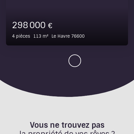
298 000
€
4
pièces
113
m²
Le Havre 76600
Vous ne trouvez pas