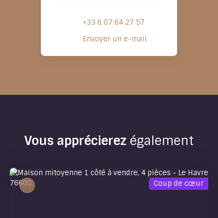
+33 6 07 64 27 57
Envoyer un e-mail
Vous apprécierez
également
Coup de cœur