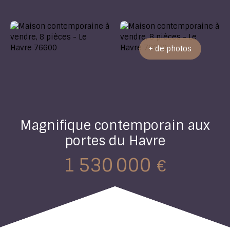
+ de photos
Magnifique contemporain aux
portes du Havre
1 530 000
€