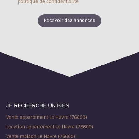
politique de confidentialité
.
Recevoir des annonces
JE RECHERCHE UN BIEN
Vente appartement Le Havre (76600)
Location appartement Le Havre (76600)
Vente maison Le Havre (76600)