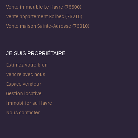
Vente immeuble Le Havre (76600)
Vente appartement Bolbec (76210)
Vente maison Sainte-Adresse (76310)
JE SUIS PROPRIÉTAIRE
Estimez votre bien
Vendre avec nous
Espace vendeur
Gestion locative
Immobilier au Havre
Nous contacter