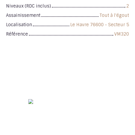
Niveaux (RDC inclus)
2
Assainissement
Tout à l'égout
Localisation
Le Havre 76600 - Secteur 5
Référence
VM320