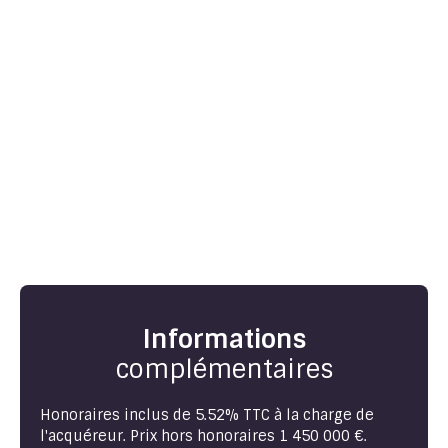
Informations
complémentaires
Honoraires inclus de 5.52% TTC à la charge de
l'acquéreur. Prix hors honoraires 1 450 000 €.