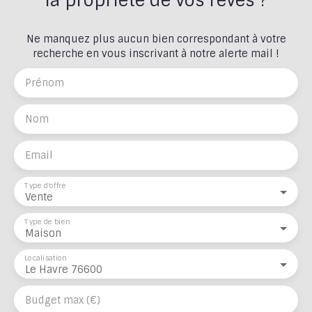
la propriété de vos rêves ?
Ne manquez plus aucun bien correspondant à votre
recherche en vous inscrivant à notre alerte mail !
Prénom
Nom
Email
Type d'offre
Vente
Type de bien
Maison
Localisation
Le Havre 76600
Budget max (€)