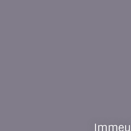
Immeub