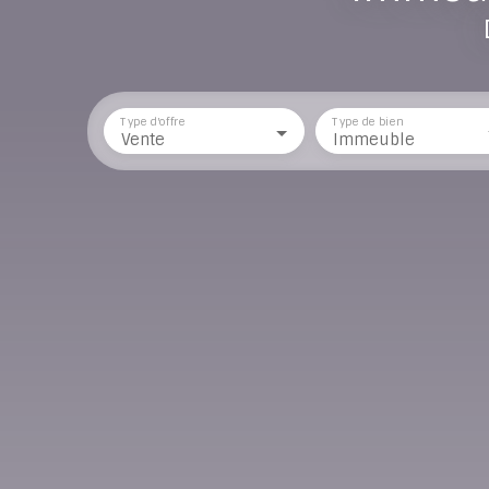
Type d'offre
Type de bien
Vente
Immeuble