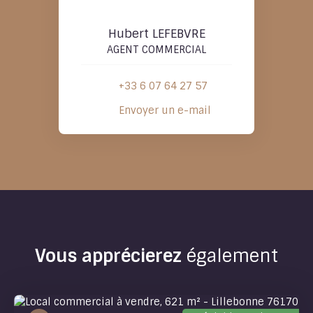
Hubert LEFEBVRE
AGENT COMMERCIAL
+33 6 07 64 27 57
Envoyer un e-mail
Vous apprécierez
également