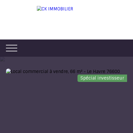
Spécial investisseur
ACCUEIL
ACHETER
LOUER
VENDRE
ESTIMER
Être rappelé