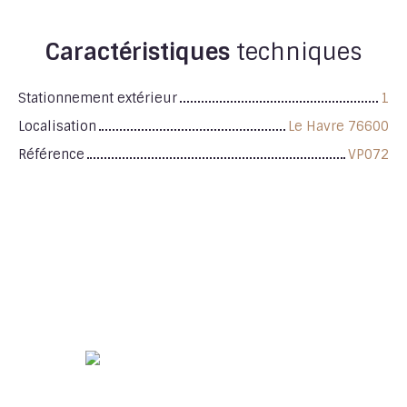
Caractéristiques
techniques
Stationnement extérieur
1
Localisation
Le Havre 76600
Référence
VP072