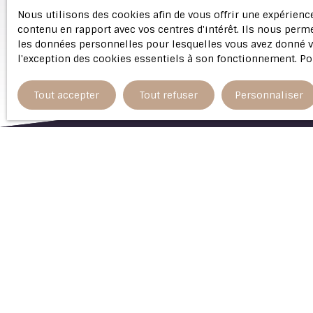
Nous utilisons des cookies afin de vous offrir une expérien
contenu en rapport avec vos centres d'intérêt. Ils nous perme
les données personnelles pour lesquelles vous avez donné vo
l'exception des cookies essentiels à son fonctionnement. Po
Tout accepter
Tout refuser
Personnaliser
Type d'affichage
Trier par
Liste
Pertinence
O
a