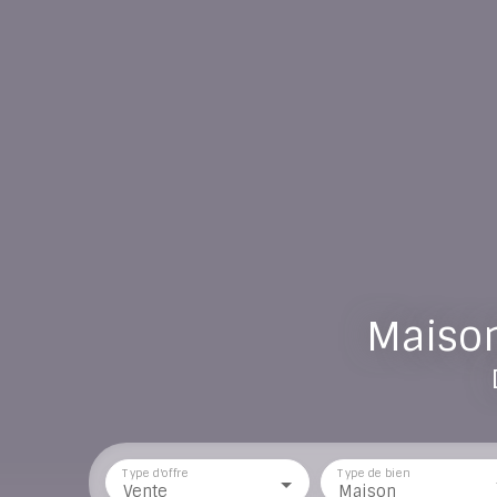
Maison
Type d'offre
Type de bien
Vente
Maison