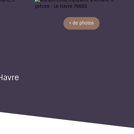
+ de photos
Havre