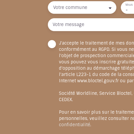
Vous 
Votre commune
-
Votre message
J'accepte le traitement de mes do
conformément au RGPD. Si vous ne 
l'objet de prospection commercial
vous pouvez vous inscrire gratuite
d'opposition au démarchage télép
l'article L223-1 du code de la cons
Internet www.bloctel.gouv.fr ou par
Société Worldline, Service Bloctel
CEDEX.
Pour en savoir plus sur le traitem
personnelles, veuillez consulter n
confidentialité
.