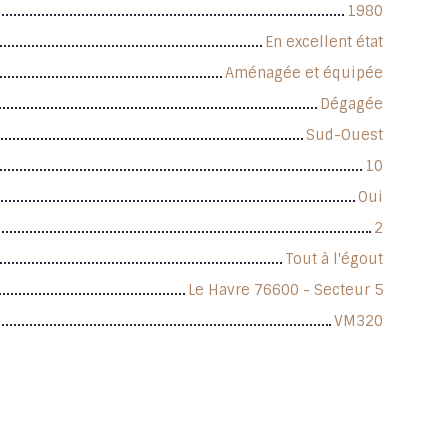
1980
En excellent état
Aménagée et équipée
Dégagée
Sud-Ouest
10
Oui
2
Tout à l'égout
Le Havre 76600 - Secteur 5
VM320