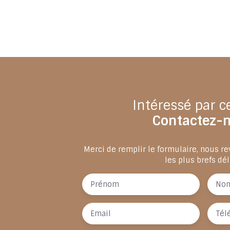
Intéressé par c
Contactez-
Merci de remplir le formulaire, nous r
les plus brefs dél
Prénom
No
Email
Tél