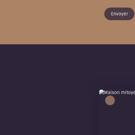
Envoyer
Coup de cœur