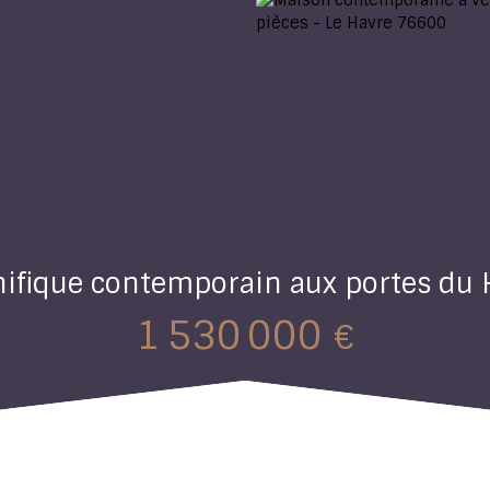
ifique contemporain aux portes du 
1 530 000
€