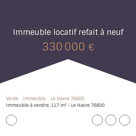
Immeuble locatif refait à neuf
330 000
€
Vente
Immeuble
Le Havre 76600
Immeuble à vendre, 117 m² - Le Havre 76600