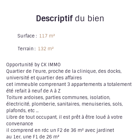
Descriptif
du bien
Surface
:
117
m²
Terrain
:
132
m²
Opportunité by CK IMMO
Quartier de l'eure, proche de la clinique, des docks,
université et quartier des affaires
cet immeuble comprenant 3 appartements a totalement
été refait à neuf de A à Z
Toiture ardoises, parties communes, isolation,
électricité, plomberie, sanitaires, menuiseries, sols,
plafonds, etc ...
Libre de tout occupant, il est prêt à être loué à votre
convenance
il comprend en rdc un F2 de 36 m² avec jardinet
au 1er, une F1 de 26 m²