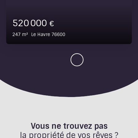
520 000
€
247
m²
Le Havre 76600
Vous ne trouvez pas
la propriété de vos rêves ?