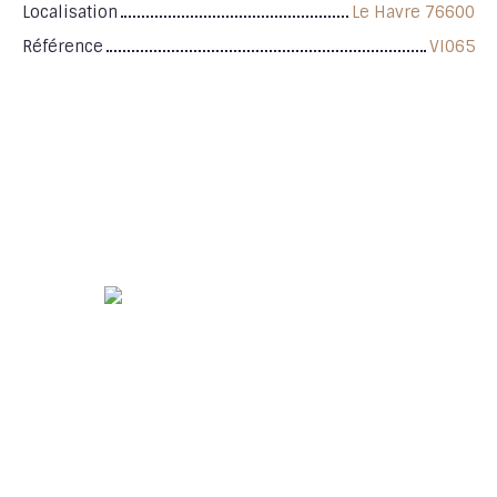
Localisation
Le Havre 76600
Référence
VI065