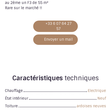
au 2ème un F3 de 55 m²
Rare sur le marché !!
+33 6 07 64 27
57
Envoyer un mail
Caractéristiques
techniques
Chauffage
Electrique
État intérieur
Neuf
Toiture
ardoises neuves