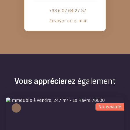
+33 6 07 64 27 57
Envoyer un e-mail
Vous apprécierez
également
Nouveauté