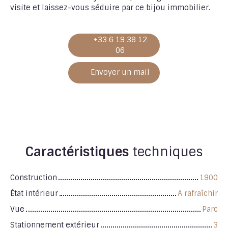
visite et laissez-vous séduire par ce bijou immobilier.
+33 6 19 38 12
06
Envoyer un mail
Caractéristiques
techniques
Construction
1900
État intérieur
A rafraîchir
Vue
Parc
Stationnement extérieur
3