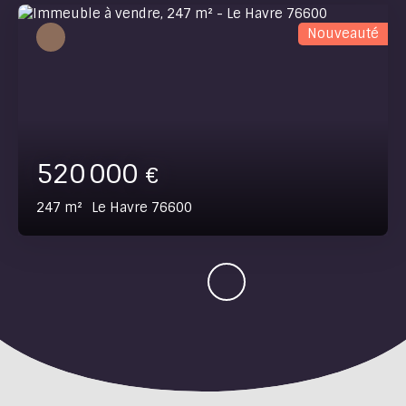
Nouveauté
520 000
€
247
m²
Le Havre 76600