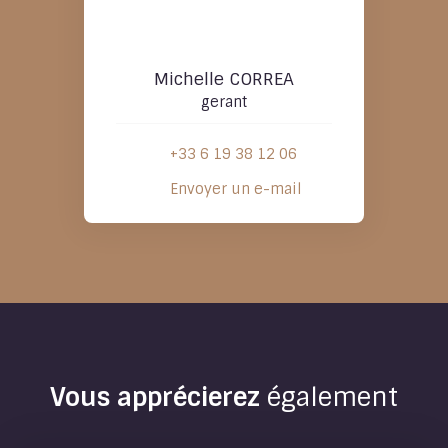
Michelle CORREA
gerant
+33 6 19 38 12 06
Envoyer un e-mail
Vous apprécierez
également