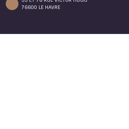
55 ET 76 RUE VICTOR HUGO
76600 LE HAVRE