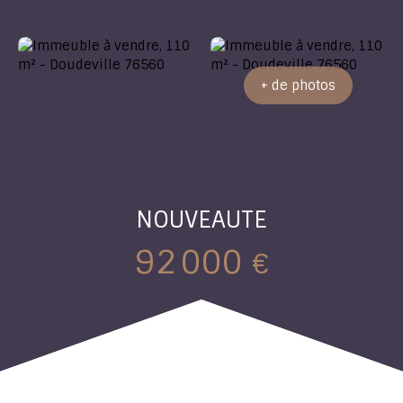
+ de photos
NOUVEAUTE
92 000
€