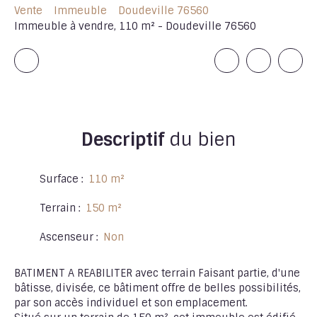
Vente
Immeuble
Doudeville 76560
Immeuble à vendre, 110 m² - Doudeville 76560
Descriptif
du bien
Surface
:
110
m²
Terrain
:
150
m²
Ascenseur
:
Non
BATIMENT A REABILITER avec terrain Faisant partie, d'une
bâtisse, divisée, ce bâtiment offre de belles possibilités,
par son accès individuel et son emplacement.