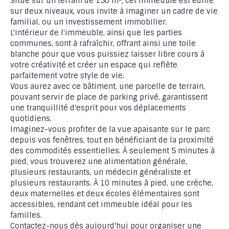
Situé sur un terrain de 150 m², cet immeuble est édifié
sur deux niveaux, vous invite à imaginer un cadre de vie
familial, ou un investissement immobilier.
L'intérieur de l'immeuble, ainsi que les parties
communes, sont à rafraîchir, offrant ainsi une toile
blanche pour que vous puissiez laisser libre cours à
votre créativité et créer un espace qui reflète
parfaitement votre style de vie.
Vous aurez avec ce bâtiment, une parcelle de terrain,
pouvant servir de place de parking privé, garantissent
une tranquillité d'esprit pour vos déplacements
quotidiens.
Imaginez-vous profiter de la vue apaisante sur le parc
depuis vos fenêtres, tout en bénéficiant de la proximité
des commodités essentielles. À seulement 5 minutes à
pied, vous trouverez une alimentation générale,
plusieurs restaurants, un médecin généraliste et
plusieurs restaurants. À 10 minutes à pied, une crèche,
deux maternelles et deux écoles élémentaires sont
accessibles, rendant cet immeuble idéal pour les
familles.
Contactez-nous dès aujourd'hui pour organiser une