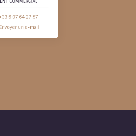
ENT COMMERCIAL
+33 6 07 64 27 57
Envoyer un e-mail