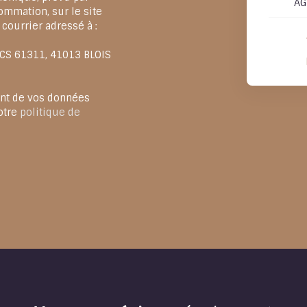
AG
ommation, sur le site
 courrier adressé à :
, CS 61311, 41013 BLOIS
ent de vos données
otre
politique de