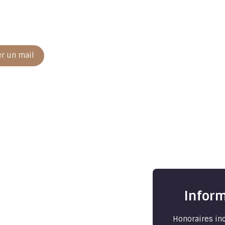
r un mail
Inform
Honoraires inc