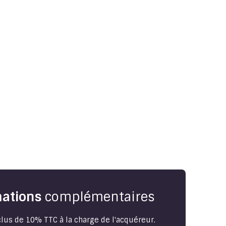
ations
complémentaires
lus de 10% TTC à la charge de l'acquéreur.