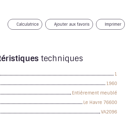
Calculatrice
Ajouter aux favoris
Imprimer
éristiques
techniques
1
1960
Entièrement meublé
Le Havre 76600
VA2096