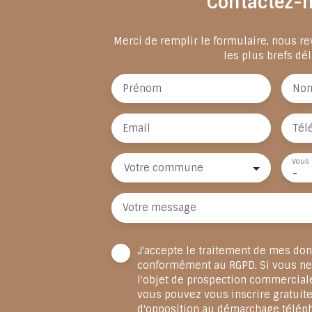
Contactez-
Merci de remplir le formulaire, nous r
les plus brefs dél
Prénom
No
Email
Tél
Vous 
Votre commune
-
Votre message
J'accepte le traitement de mes do
conformément au RGPD. Si vous ne 
l'objet de prospection commercial
vous pouvez vous inscrire gratuite
d'opposition au démarchage télép