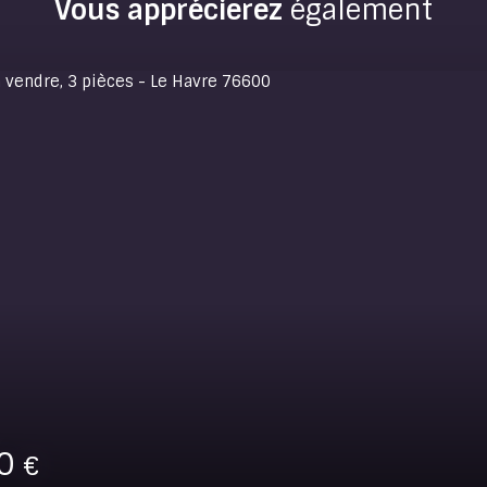
Vous apprécierez
également
00
€