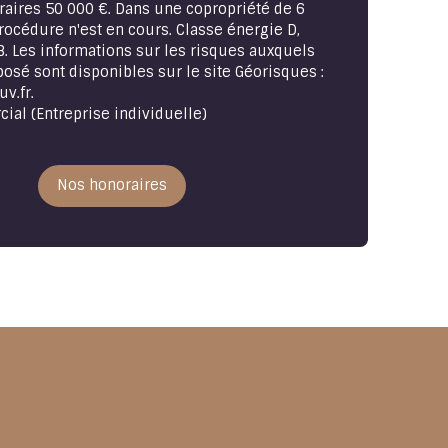
raires 50 000 €. Dans une copropriété de 6
rocédure n'est en cours. Classe énergie D,
B. Les informations sur les risques auxquels
posé sont disponibles sur le site Géorisques :
v.fr.
al (Entreprise individuelle)
Nos honoraires