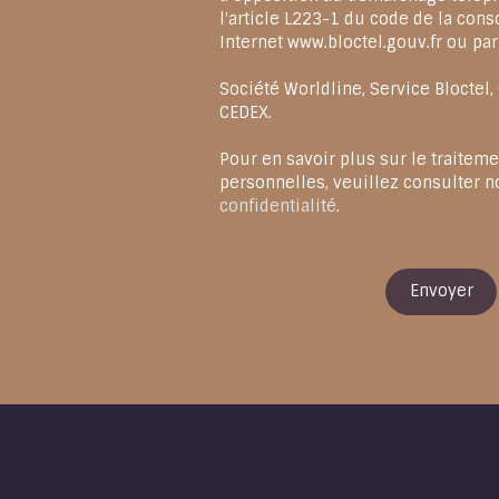
l'article L223-1 du code de la cons
Internet www.bloctel.gouv.fr ou par
Société Worldline, Service Bloctel
CEDEX.
Pour en savoir plus sur le traitem
personnelles, veuillez consulter n
confidentialité
.
Envoyer