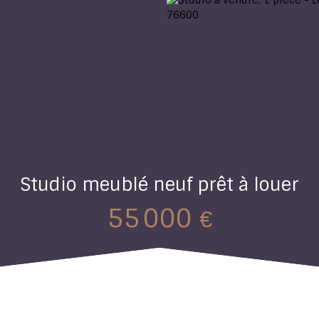
Studio meublé neuf prêt à louer
55 000
€