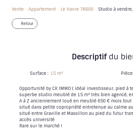
Vente
Appartement
Le Havre 76600
Studio à vendre,
Retour
Descriptif
du bie
Surface
:
15
m²
Pièce
Opportunité by CK IMMO ( idéal investisseur, pied à 
superbe studio meublé de 15 m² très bien agencé, en
A à Z anciennement loué en meublé 650 € mois tout
situé dans petite copropriété entretenue au calme au
situé entre Graville et Massillon au pied du futur tr
accès université
Rare sur le marché !