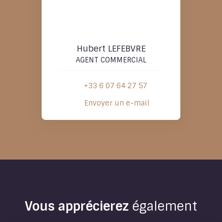
Hubert LEFEBVRE
AGENT COMMERCIAL
+33 6 07 64 27 57
Envoyer un e-mail
Vous apprécierez
également