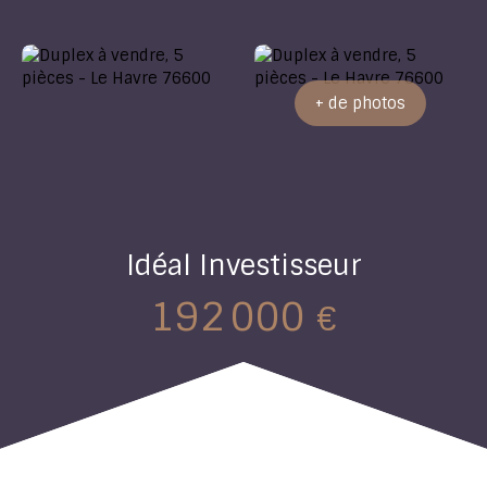
+ de photos
Idéal Investisseur
192 000
€