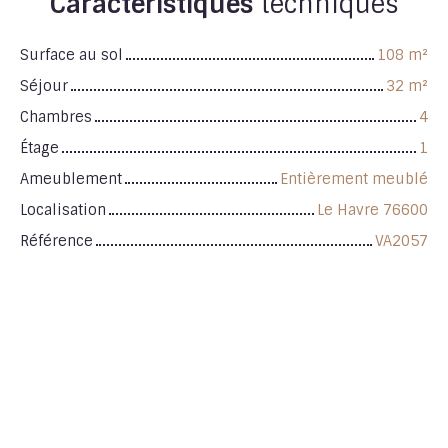
Caractéristiques
techniques
Surface au sol
108
m²
Séjour
32
m²
Chambres
4
Étage
1
Ameublement
Entièrement meublé
Localisation
Le Havre 76600
Référence
VA2057