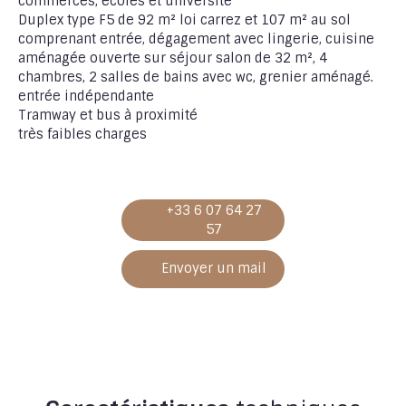
commerces, écoles et université
Duplex type F5 de 92 m² loi carrez et 107 m² au sol
comprenant entrée, dégagement avec lingerie, cuisine
aménagée ouverte sur séjour salon de 32 m², 4
chambres, 2 salles de bains avec wc, grenier aménagé.
entrée indépendante
Tramway et bus à proximité
très faibles charges
+33 6 07 64 27
57
Envoyer un mail