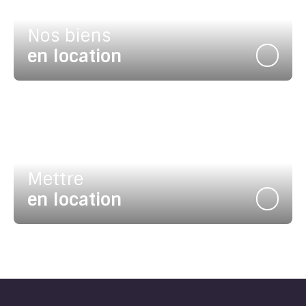
Nos biens
en location
Mettre
en location