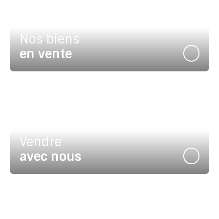
Nos biens
en vente
Vendre
avec nous